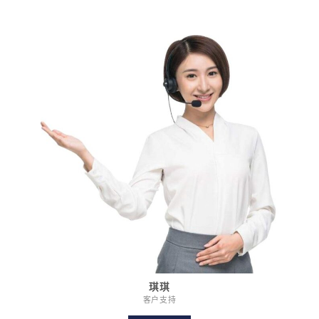
琪琪
客户支持