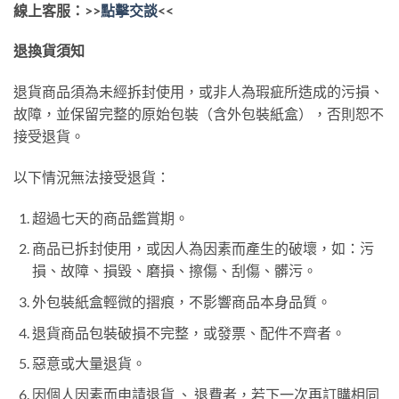
線上客服：>>
點擊交談
<<
退換貨須知
退貨商品須為未經拆封使用，或非人為瑕疵所造成的污損、
故障，並保留完整的原始包裝（含外包裝紙盒），否則恕不
接受退貨。
以下情況無法接受退貨：
超過七天的商品鑑賞期。
商品已拆封使用，或因人為因素而產生的破壞，如：污
損、故障、損毀、磨損、擦傷、刮傷、髒污。
外包裝紙盒輕微的摺痕，不影響商品本身品質。
退貨商品包裝破損不完整，或發票、配件不齊者。
惡意或大量退貨。
因個人因素而申請退貨 、 退費者，若下一次再訂購相同