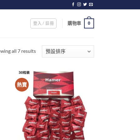
登入 / 註冊
購物車
0
wing all 7 results
熱賣
+