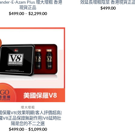
kander-E-Azam Plus 增大增粗 香港
效延長增粗陰莖 香港現貨正
現貨正品
$
499.00
Price
$
499.00
–
$
2,299.00
range:
$499.00
through
$2,299.00
賣
增大增粗
國保羅V8|效果明顯|客人評價超高|
羅V8正品保證無副作用|V8延時壯
陽是您的不二之選
Price
$
499.00
–
$
1,099.00
range: