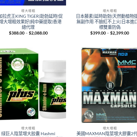
增大增粗
增大增粗
加拉虎王KING TIGER|助勃延時|促
日本藤素|延時助勃|天然動植物提
增大增粗效果好|純中藥提取|香港
無副作用 不臉紅不上火|日本進
總代理
標雙重防偽
Price
Pric
$
388.00
–
$
2,088.00
$
399.00
–
$
2,399.00
range:
rang
$388.00
$39
through
thr
$2,088.00
$2,
+
增大增粗
增大增粗
绿巨人陰莖增大胶囊 Hashmi
美國MAXMAN陰莖增大膠囊2代