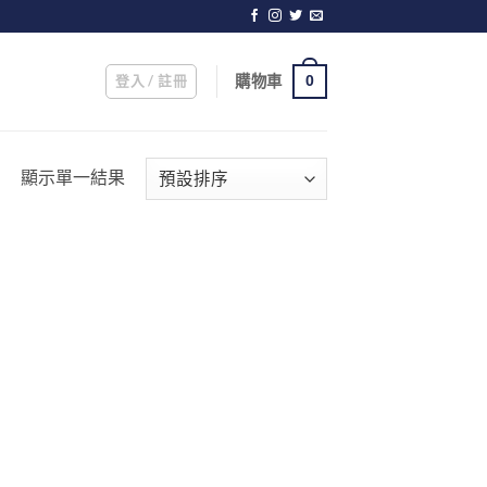
登入 / 註冊
購物車
0
顯示單一結果