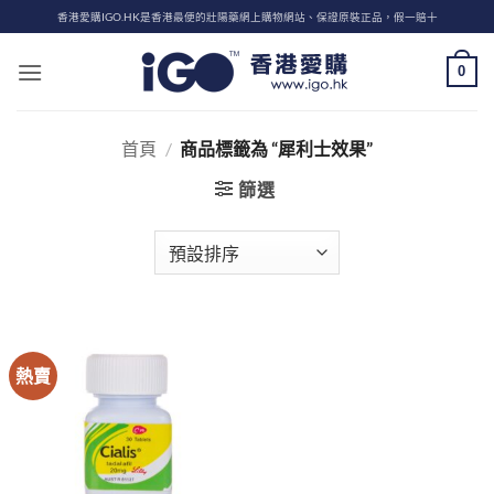
Skip
香港愛購IGO.HK是香港最便的壯陽藥網上購物網站、保證原裝正品，假一賠十
to
content
0
首頁
/
商品標籤為 “犀利士效果”
篩選
熱賣