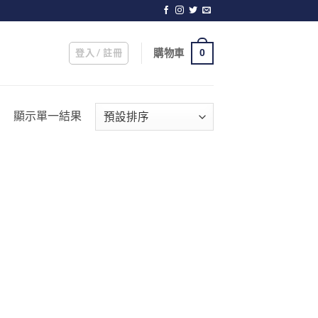
登入 / 註冊
購物車
0
顯示單一結果