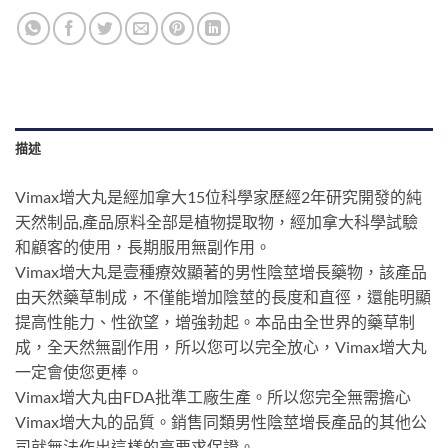
描述
Vimax增大丸是經加拿大15位科學家歷經2年研究開發的純
天然制品,產品原料全部是植物提取物，經加拿大科學試驗
和顧客的使用，長期服用無副作用。
Vimax增大丸是壹種療效顯著的男性陰莖增長藥物，該產品
由天然藥草制成，不僅能增加陰莖的長度和直徑，還能明顯
提高性能力、性欲望，增強勃起。本品由全世界的藥草制
成，全天然無副作用，所以您可以完全放心，Vimax增大丸
一定會使您更棒。
Vimax增大丸由FDA批準工廠生產。所以您完全無需擔心
Vimax增大丸的品質。銷售同類男性陰莖增長產品的其他公
司就無法作出這樣的高要求保證。