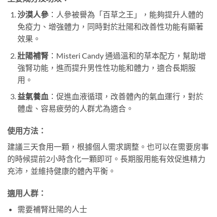
沙漠人參
：人參被譽為「百草之王」，能夠提升人體的
免疫力、增強體力，同時對於壯陽和改善性功能有顯著
效果。
壯陽補腎
：Misteri Candy 通過溫和的草本配方，幫助增
強腎功能，進而提升男性性功能和體力，適合長期服
用。
益氣養血
：促進血液循環，改善體內的氣血運行，對於
體虛、容易疲勞的人群尤為適合。
使用方法
：
建議三天食用一顆，根據個人需求調整。也可以在需要房事
的時候提前2小時含化一顆即可。長期服用能有效促進精力
充沛，並維持健康的體內平衡。
適用人群
：
需要補腎壯陽的人士