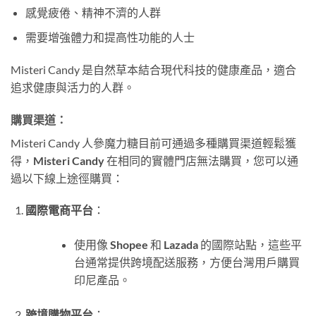
感覺疲倦、精神不濟的人群
需要增強體力和提高性功能的人士
Misteri Candy 是自然草本結合現代科技的健康產品，適合
追求健康與活力的人群。
購買渠道
：
Misteri Candy 人參魔力糖目前可通過多種購買渠道輕鬆獲
得，
Misteri Candy
在相同的實體門店無法購買，您可以通
過以下線上途徑購買：
國際電商平台
：
使用像
Shopee
和
Lazada
的國際站點，這些平
台通常提供跨境配送服務，方便台灣用戶購買
印尼產品。
跨境購物平台
：