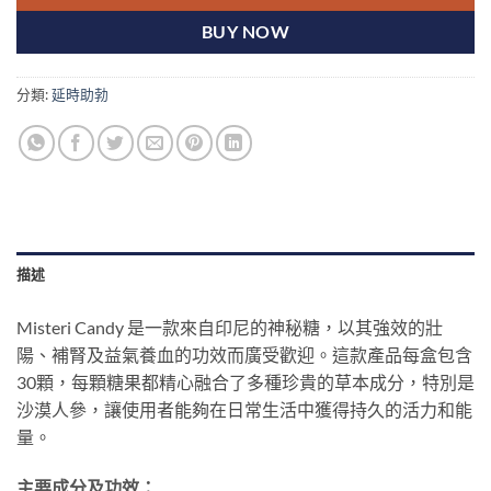
BUY NOW
分類:
延時助勃
描述
Misteri Candy 是一款來自印尼的神秘糖，以其強效的壯
陽、補腎及益氣養血的功效而廣受歡迎。這款產品每盒包含
30顆，每顆糖果都精心融合了多種珍貴的草本成分，特別是
沙漠人參，讓使用者能夠在日常生活中獲得持久的活力和能
量。
主要成分及功效
：