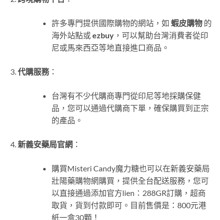
許多專門提供國際購物的網站，如
蝦皮購物
的
海外站點或
ezbuy
，可以幫助台灣消費者從印
尼或馬來西亞等地直接進口商品。
代購服務
：
台灣有不少代購商專門從印尼等地採購保健
品，您可以通過代購商下單，確保購買到正宗
的產品。
新義安藥局官網
：
購買Misteri Candy魔力糖也可以在新義安藥局
壯陽藥購物網購買，提供全台配送服務，您可
以直接通過添加官方lien：288GR訂購，超商
取貨，貨到付款即可。目前售價是：800元港
紙一盒30顆！