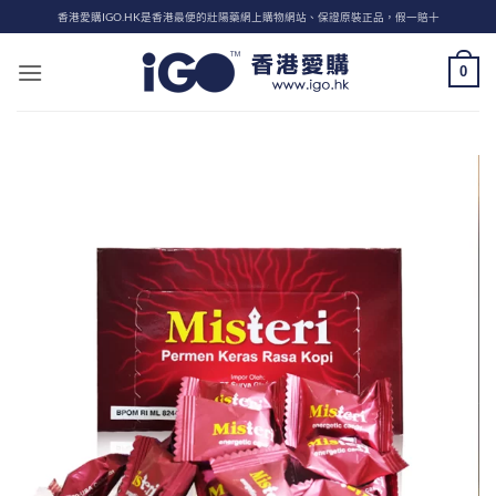
Skip
香港愛購IGO.HK是香港最便的壯陽藥網上購物網站、保證原裝正品，假一賠十
to
content
0