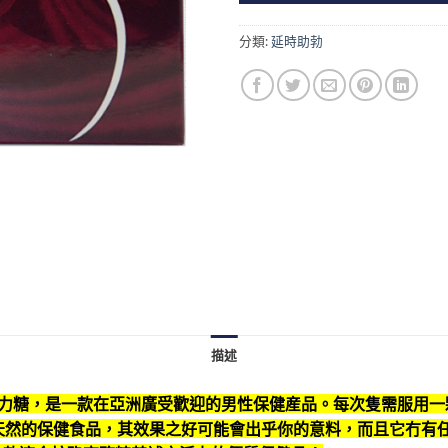
分類:
延時助勃
描述
款精力糖，是一款在亞洲廣受歡迎的男性保健産品。每次隻需服用
天然的保健食品，其效果之好可能會出乎你的意料，而且它冇有