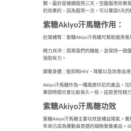
顆，最好是連續服用三天，空腹服用效果是
的效果的，因為服用一次，可以鞏固5天的
紫糖Akiyo汗馬糖作用：
壯陽補腎：紫糖Akiyo汗馬糖可幫助服用
精力充沛：提高我們的機能，並保持一個
強勁有力。
調養身體：能抑制HIV，降壓以及改善血
Akiyo汗馬糖作為一種風靡印尼的產品
鞏固時間也會比較長久一些，這款男性精
紫糖Akiyo汗馬糖功效
紫糖Akiyo汗馬糖主要功效是補益陽氣
年來已成為運動員首選的細胞營養產品。