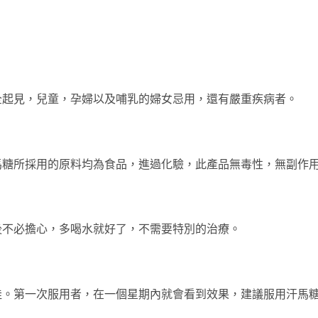
全起見，兒童，孕婦以及哺乳的婦女忌用，還有嚴重疾病者。
yo汗馬糖所採用的原料均為食品，進過化驗，此產品無毒性，無副
後不必擔心，多喝水就好了，不需要特別的治療。
佳。第一次服用者，在一個星期內就會看到效果，建議服用汗馬