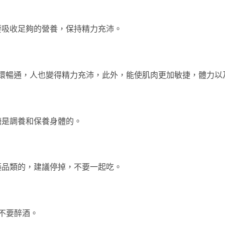
要吸收足夠的營養，保持精力充沛。
液循環暢通，人也變得精力充沛，此外，能使肌肉更加敏捷，體力
糖是調養和保養身體的。
藥品類的，建議停掉，不要一起吃。
不要醉酒。