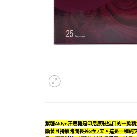
紫糖Akiyo汗馬糖是印尼原裝進口的一
顯著且持續時間長達3至7天。這是一種純