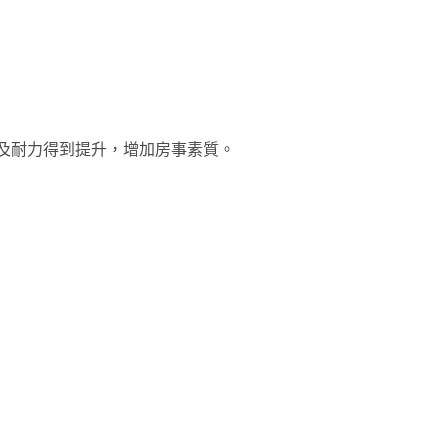
以及耐力得到提升，增加房事素質。