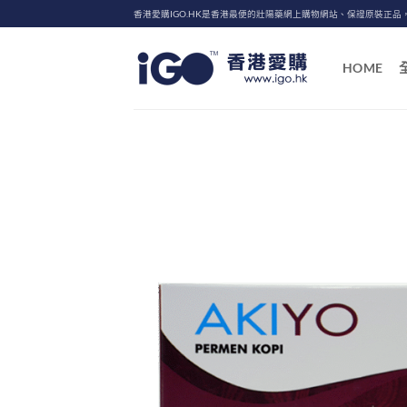
Skip
香港愛購IGO.HK是香港最便的壯陽藥網上購物網站、保證原裝正品
to
content
HOME