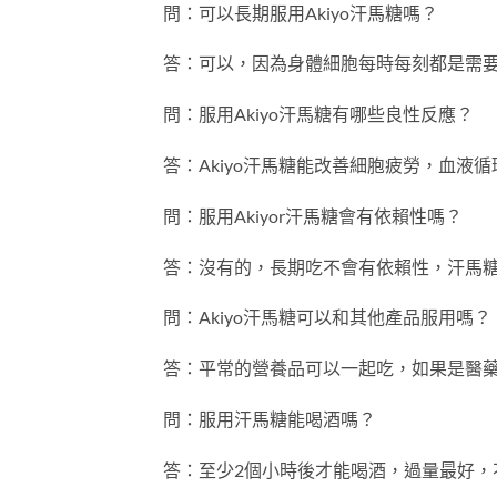
問：可以長期服用Akiyo汗馬糖嗎？
答：可以，因為身體細胞每時每刻都是需
問：服用Akiyo汗馬糖有哪些良性反應？
答：Akiyo汗馬糖能改善細胞疲勞，血
問：服用Akiyor汗馬糖會有依賴性嗎？
答：沒有的，長期吃不會有依賴性，汗馬
問：Akiyo汗馬糖可以和其他產品服用嗎？
答：平常的營養品可以一起吃，如果是醫
問：服用汗馬糖能喝酒嗎？
答：至少2個小時後才能喝酒，過量最好，