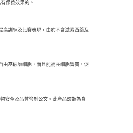
具有保養效果的。
、提高訓練及比賽表現，由於不含激素西藥及
制自由基破壞細胞，而且能補充細胞營養，促
食物安全及品質管制公文。此產品歸類為食