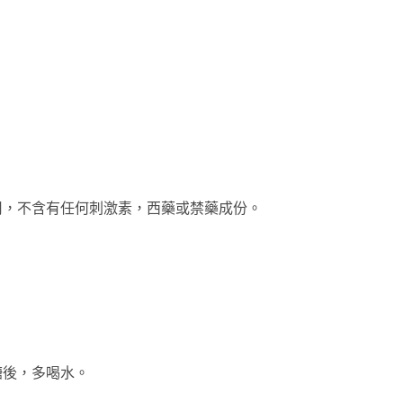
作用，不含有任何刺激素，西藥或禁藥成份。
糖後，多喝水。