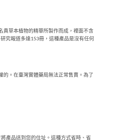
些名貴草本植物的精華所製作而成，裡面不含
，研究報道多達153冊，這種產品是沒有任何
授權的。在臺灣實體藥局無法正常售賣。為了
方將產品送到您的住址。這種方式省時、省