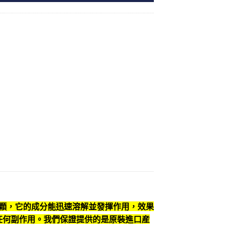
一顆，它的成分能迅速溶解並發揮作用，效果
任何副作用。我們保證提供的是原裝進口産