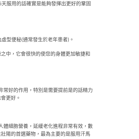
5天服用的話確實是能夠發揮出更好的鞏固
血虛型便秘(通常發生於老年患者)。
煉之中，它會很快的使您的身體更加敏捷和
個非常好的作用，特別是需要提前是的話精力
也會更好。
充人體細胞營養，延緩老化進程非常有效，數
性壯陽的首選藥物，最為主要的是服用汗馬