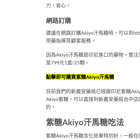
力、省心。
網路訂購
建議在網路訂購Akiyo汗馬糖時，可以到
ht
用藥指導等顧客服務。
因為Akiyo汗馬糖是印尼進口的藥物。
是799元1盒/25顆。
點擊即可購買紫糖Akiyo汗馬糖
目前我們的新義安藥局已經跟印尼紫糖Aki
Akiyo紫糖，可以直接到新義安藥局台
的。
紫糖Akiyo汗馬糖吃法
紫糖Akiyo汗馬糖含化效果特別好，一