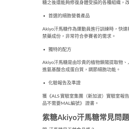
糖之後還能夠修復身體受損的各種組織，
首選的細胞營養產品
Akiyo汗馬糖作為運動員進行訓練時，
禁藥成份，非常符合參賽者的需求。
獨特的配方
Akiyo汗馬糖是由珍貴的植物鎖陽提取
進氨基酸合成蛋白質，調節細胞功能。
化驗報告及準證
獲《ALS 實驗室集團（新加波）實驗室
品不需要MAL編號》 證書。
紫糖Akiyo汗馬糖常見問