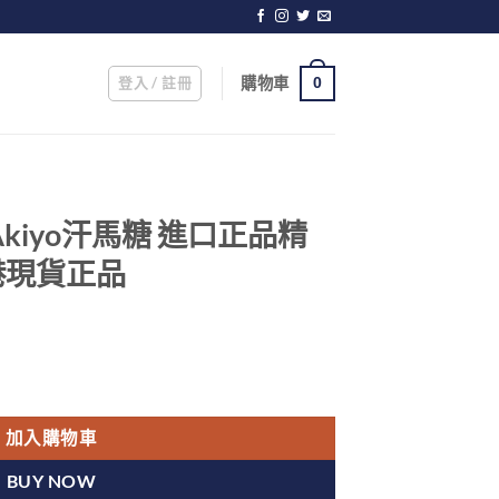
登入 / 註冊
購物車
0
kiyo汗馬糖 進口正品精
香港現貨正品
口正品精力糖 25顆/盒 香港現貨正品 數量
加入購物車
BUY NOW