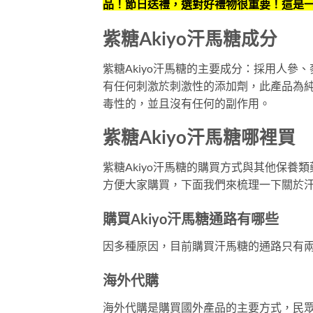
品！節日送禮，選對好禮物很重要！這是
紫糖Akiyo汗馬糖成分
紫糖Akiyo汗馬糖的主要成分：採用人
有任何刺激於刺激性的添加劑，此產品為純天
毒性的，並且沒有任何的副作用。
紫糖Akiyo汗馬糖哪裡買
紫糖Akiyo汗馬糖的購買方式與其他保
方便大家購買，下面我們來梳理一下關於
購買Akiyo汗馬糖通路有哪些
因多種原因，目前購買汗馬糖的通路只有
海外代購
海外代購是購買國外產品的主要方式，民