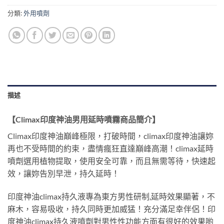
分類:
外用噴劑
描述
【Climax印度神油男用延時噴霧商品簡介】
Climax印度神油巔峰極限，打破時間，climax印度神油讓妳
再也不受時間的約束，盡情瘋狂直達巔峰高潮！climax延時
噴劑選用植物提取，使用安全可靠，而且無需等待，快速起
效，讓妳告別早泄，持久延時！
印度神油climax持久液專為東方男性研制,延時效果顯著，不
麻木，容易吸收，持久同時更加威猛！充分滿足幸伴侶！印
度神油climax持久液噴劑對男性性功能方面有很好的效果喲