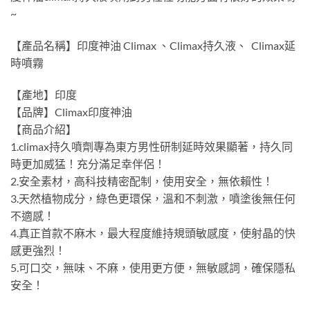
~
【產品名稱】印度神油 Climax 、Climax持久液、 Climax延
時噴霧
【產地】印度
【品牌】Climax印度神油
【商品介紹】
1.climax持久噴劑專為東方男性研制延時效果顯著，持久同
時更加威猛！充分滿足幸伴侶！
2.安全素材，高科技精密配制，使用安全，無依賴性！
3.天然植物成分，綠色更環保，溫和不刺激，噴塗後無任何
不適感！
4.真正首款不麻木，最大程度維持規頭敏感度，使射晶的快
感更強烈！
5.可口交，無味、不麻，使用更方便，無敏感詞，確保隱私
安全！