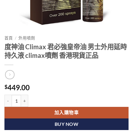
首頁
/
外用噴劑
度神油 Climax 君必強皇帝油 男士外用延時
持久液 climax噴劑 香港現貨正品
449.00
$
度神油 Climax 君必強皇帝油 男士外用延時持久液 climax噴劑 香港現
加入購物車
BUY NOW