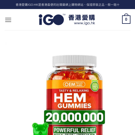
Skip
香港愛購IGO.HK是香港最便的壯陽藥網上購物網站、保證原裝正品，假一賠十
to
content
0