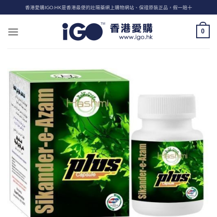
Skip
香港愛購IGO.HK是香港最便的壯陽藥網上購物網站、保證原裝正品，假一賠十
to
content
0