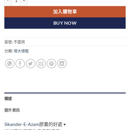
加入購物車
BUY NOW
貨號:
不提供
分類:
增大增粗
描述
額外資訊
Sikander-E-Azam
膠囊的好處 •