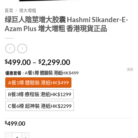
首頁
/
增大增粗
绿巨人陰莖增大胶囊 Hashmi Sikander-E-
Azam Plus 增大增粗 香港現貨正品
Price
499.00
–
2,299.00
$
$
range:
清除
: A餐1樽 體驗裝 港紙HK$499
優惠套餐
$499.00
through
A餐1樽 體驗裝 港紙HK$499
$2,299.00
B餐3樽 療程裝 港紙HK$1299
C餐6樽 超神裝 港紙HK$2299
$
499.00
绿巨人陰莖增大胶囊 Hashmi Sikander-E-Azam Plus 增大增粗 香港