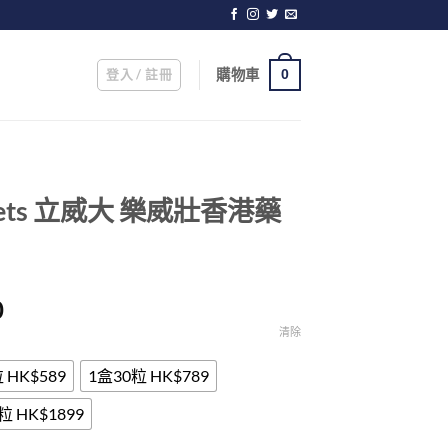
登入 / 註冊
購物車
0
Tablets 立威大 樂威壯香港藥
Price
0
range:
清除
$339.00
through
 HK$589
1盒30粒 HK$789
$1,899.00
粒 HK$1899