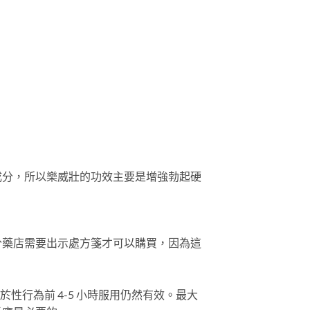
成分，所以樂威壯的功效主要是增強勃起硬
分藥店需要出示處方箋才可以購買，因為這
品於性行為前 4-5 小時服用仍然有效。最大