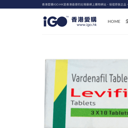
Skip
香港愛購IGO.HK是香港最便的壯陽藥網上購物網站、保證原裝正品
to
content
HOME