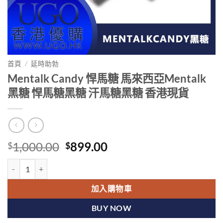
首頁
/
延時助勃
Mentalk Candy 悍馬糖 馬來西亞Mentalk
黑糖 悍馬糖黑糖 汗馬糖黑糖 香港現貨
Original
Current
1,000.00
899.00
$
$
price
price
Mentalk Candy 悍馬糖 馬來西亞Mentalk黑糖 悍馬糖黑糖 汗馬糖黑糖
was:
is:
$1,000.00.
$899.00.
加入購物車
BUY NOW