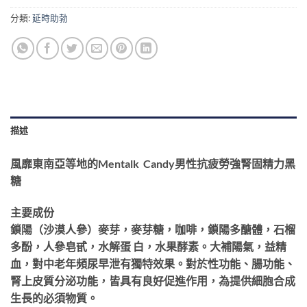
分類:
延時助勃
描述
風靡東南亞等地的Mentalk Candy男性抗疲勞強腎固精力黑
糖
主要成份
鎖陽（沙漠人參）麥芽，麥芽糖，咖啡，鎖陽多醣體，石榴
多酚，人參皂甙，水解蛋 白，水果酵素。大補陽氣，益精
血，對中老年頻尿早泄有獨特效果。對於性功能、腸功能、
腎上皮質分泌功能，皆具有良好促進作用，為提供細胞合成
生長的必須物質。