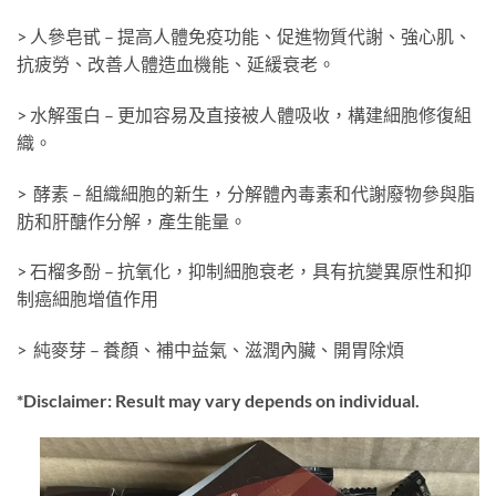
> 人參皂甙 – 提高人體免疫功能、促進物質代謝、強心肌、
抗疲勞、改善人體造血機能、延緩衰老。
> 水解蛋白 – 更加容易及直接被人體吸收，構建細胞修復組
織。
> 酵素 – 組織細胞的新生，分解體內毒素和代謝廢物參與脂
肪和肝醣作分解，產生能量。
> 石榴多酚 – 抗氧化，抑制細胞衰老，具有抗變異原性和抑
制癌細胞增值作用
> 純麥芽 – 養顏、補中益氣、滋潤內臟、開胃除煩
*Disclaimer: Result may vary depends on individual.