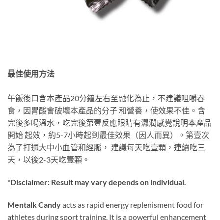
最佳使用方法
午飯後口含本產品20分鐘左右至融化為止，不建議咀嚼吞
食，因胃酸會破壞本產品的分子 和營養，使效果不佳。含
完後多喝溫水，吃完後第壹反應眼睛有濕潤感覺說明本產品
開始 起效，約5-7小時起到最佳效果（因人而異）。第壹次
為了打通大中小血管和經脈， 建議每天吃壹顆，連續吃三
天，以後2-3天吃壹顆。
*Disclaimer: Result may vary depends on individual.
Mentalk Candy
acts as rapid energy replenisment food for
athletes during sport training. It is a powerful enhancement