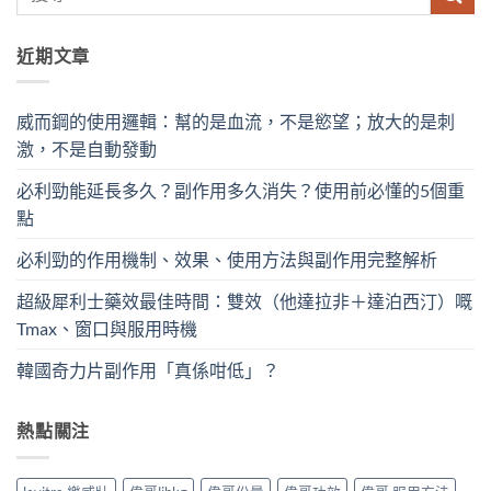
近期文章
威而鋼的使用邏輯：幫的是血流，不是慾望；放大的是刺
激，不是自動發動
必利勁能延長多久？副作用多久消失？使用前必懂的5個重
點
必利勁的作用機制、效果、使用方法與副作用完整解析
超級犀利士藥效最佳時間：雙效（他達拉非＋達泊西汀）嘅
Tmax、窗口與服用時機
韓國奇力片副作用「真係咁低」？
熱點關注