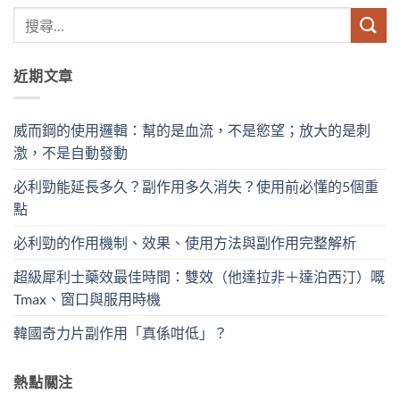
近期文章
威而鋼的使用邏輯：幫的是血流，不是慾望；放大的是刺
激，不是自動發動
必利勁能延長多久？副作用多久消失？使用前必懂的5個重
點
必利勁的作用機制、效果、使用方法與副作用完整解析
超級犀利士藥效最佳時間：雙效（他達拉非＋達泊西汀）嘅
Tmax、窗口與服用時機
韓國奇力片副作用「真係咁低」？
熱點關注