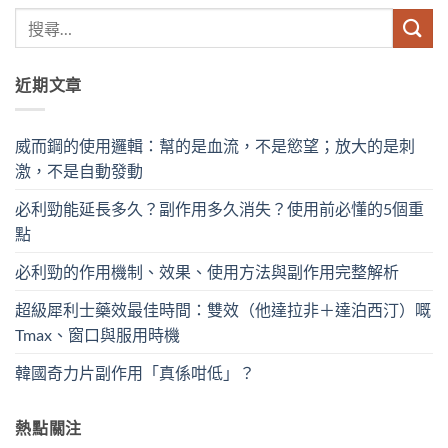
近期文章
威而鋼的使用邏輯：幫的是血流，不是慾望；放大的是刺
激，不是自動發動
必利勁能延長多久？副作用多久消失？使用前必懂的5個重
點
必利勁的作用機制、效果、使用方法與副作用完整解析
超級犀利士藥效最佳時間：雙效（他達拉非＋達泊西汀）嘅
Tmax、窗口與服用時機
韓國奇力片副作用「真係咁低」？
熱點關注