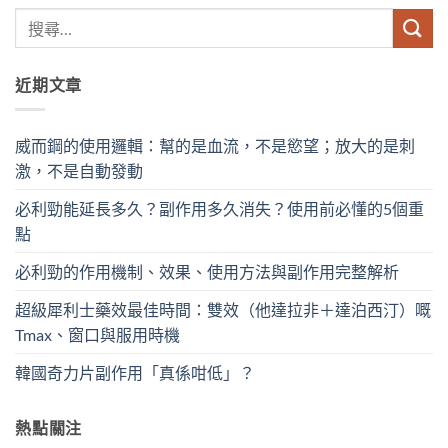
近期文章
威而鋼的使用邏輯：幫的是血流，不是慾望；放大的是刺
激，不是自動發動
必利勁能延長多久？副作用多久消失？使用前必懂的5個重
點
必利勁的作用機制、效果、使用方法與副作用完整解析
超級犀利士藥效最佳時間：雙效（他達拉非＋達泊西汀）嘅
Tmax、窗口與服用時機
韓國奇力片副作用「真係咁低」？
熱點關注