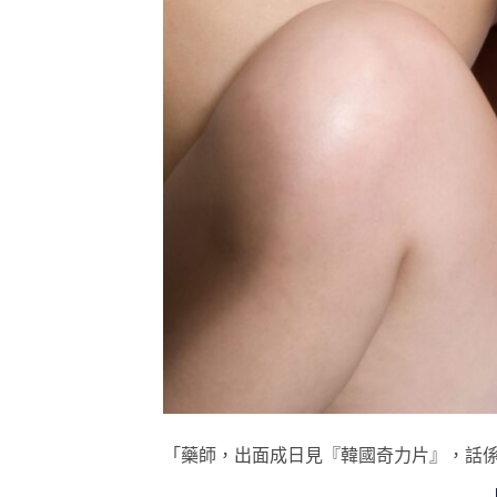
「藥師，出面成日見『韓國奇力片』，話係西地那非