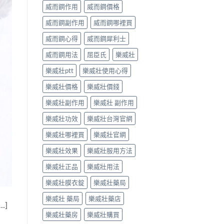
威而鋼作用
威而鋼價格
威而鋼副作用
威而鋼哪裡買
威而鋼心得
威而鋼犀利士
威而鋼用法
屈臣氏
樂威壯
樂威壯ptt
樂威壯使用心得
樂威壯價格
樂威壯價錢
樂威壯副作用
樂威壯 副作用
樂威壯功效
樂威壯台灣官網
樂威壯哪裡買
樂威壯官網
樂威壯效果
樂威壯服用方法
樂威壯正品
樂威壯用法
樂威壯膜衣錠
樂威壯藥局
樂威壯 藥局
樂威壯藥店
…]
樂威壯藥房
樂威壯購買