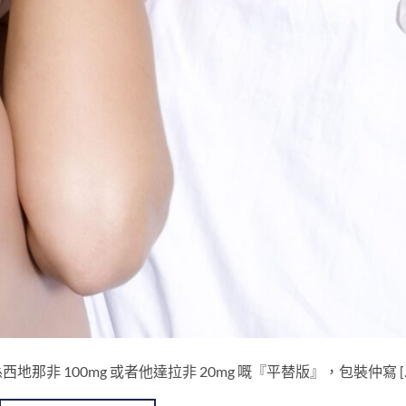
 100mg​ 或者他達拉非 20mg​ 嘅『平替版』，包裝仲寫 [