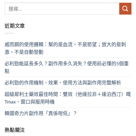
近期文章
威而鋼的使用邏輯：幫的是血流，不是慾望；放大的是刺
激，不是自動發動
必利勁能延長多久？副作用多久消失？使用前必懂的5個重
點
必利勁的作用機制、效果、使用方法與副作用完整解析
超級犀利士藥效最佳時間：雙效（他達拉非＋達泊西汀）嘅
Tmax、窗口與服用時機
韓國奇力片副作用「真係咁低」？
熱點關注