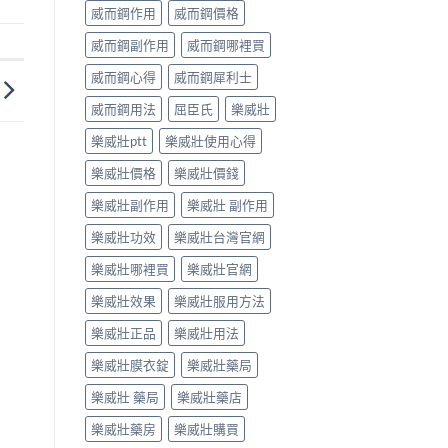
威而鋼作用
威而鋼價格
威而鋼副作用
威而鋼哪裡買
威而鋼心得
威而鋼犀利士
威而鋼用法
屈臣氏
樂威壯
樂威壯ptt
樂威壯使用心得
樂威壯價格
樂威壯價錢
樂威壯副作用
樂威壯 副作用
樂威壯功效
樂威壯台灣官網
樂威壯哪裡買
樂威壯官網
樂威壯效果
樂威壯服用方法
樂威壯正品
樂威壯用法
樂威壯膜衣錠
樂威壯藥局
樂威壯 藥局
樂威壯藥店
樂威壯藥房
樂威壯購買