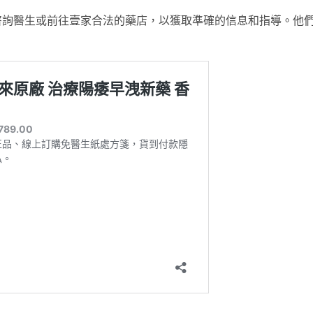
咨詢醫生或前往壹家合法的藥店，以獲取準確的信息和指導。他