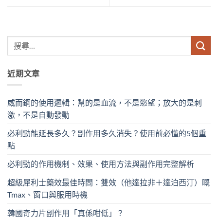
近期文章
威而鋼的使用邏輯：幫的是血流，不是慾望；放大的是刺
激，不是自動發動
必利勁能延長多久？副作用多久消失？使用前必懂的5個重
點
必利勁的作用機制、效果、使用方法與副作用完整解析
超級犀利士藥效最佳時間：雙效（他達拉非＋達泊西汀）嘅
Tmax、窗口與服用時機
韓國奇力片副作用「真係咁低」？