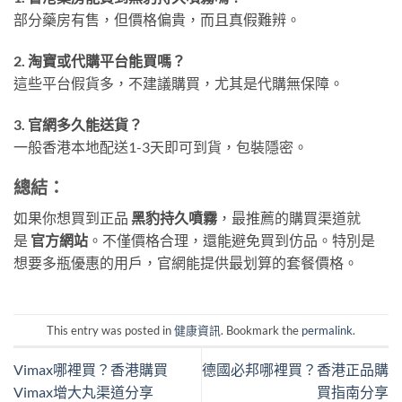
部分藥房有售，但價格偏貴，而且真假難辨。
2. 淘寶或代購平台能買嗎？
這些平台假貨多，不建議購買，尤其是代購無保障。
3. 官網多久能送貨？
一般香港本地配送1-3天即可到貨，包裝隱密。
總結：
如果你想買到正品
黑豹持久噴霧
，最推薦的購買渠道就
是
官方網站
。不僅價格合理，還能避免買到仿品。特別是
想要多瓶優惠的用戶，官網能提供最划算的套餐價格。
This entry was posted in
健康資訊
. Bookmark the
permalink
.
Vimax哪裡買？香港購買
德國必邦哪裡買？香港正品購
Vimax增大丸渠道分享
買指南分享