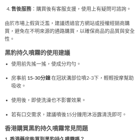
售後服務
：購買後有客服支援，使用上有疑問可諮詢。
由於市場上假貨泛濫，建議透過官方網站或授權經銷商購
買，避免在不明來源的通路購買，以確保商品的品質與安全
性。
黑豹持久噴霧的使用建議
使用前先搖一搖，使成分均勻。
房事前
15-30分鐘
在冠狀溝部位噴2-3下，輕輕按摩幫助
吸收。
使用後，即使洗澡也不影響效果。
若有口交需求，建議噴後15分鐘用沐浴露清洗即可。
香港購買黑豹持久噴霧常見問題
1. 香港藥房能買到黑豹持久噴霧嗎？