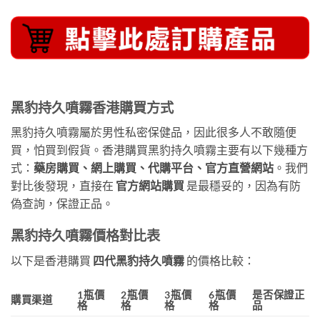
黑豹持久噴霧香港購買方式
黑豹持久噴霧屬於男性私密保健品，因此很多人不敢隨便
買，怕買到假貨。香港購買黑豹持久噴霧主要有以下幾種方
式：
藥房購買、網上購買、代購平台、官方直營網站
。我們
對比後發現，直接在
官方網站購買
是最穩妥的，因為有防
偽查詢，保證正品。
黑豹持久噴霧價格對比表
以下是香港購買
四代黑豹持久噴霧
的價格比較：
1瓶價
2瓶價
3瓶價
6瓶價
是否保證正
購買渠道
格
格
格
格
品