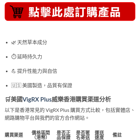
🌿 天然草本成分
⏱ 延時持久力
💪 提升性能力與自信
🇺🇸 美國製造，品質有保證
🛒美國
VigRX Plus
威樂香港購買渠道分析
以下是香港常見的 VigRX Plus 購買方式比較，包括實體店、
網路購物平台與我們的官方合作網站。
價格區間
是否正
是否匿
運送
購買渠道
備註
（港幣）
品保證
名寄送
速度