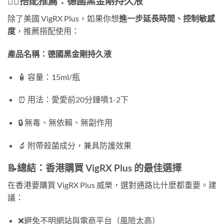
👨‍⚕️搭配推薦：德國黑金剛持久液
除了美國 VigRX Plus，如果你想
進一步延長時間、控制敏感
度
，推薦搭配使用：
產品名稱：德國黑金剛持久液
🧴 容量：15ml/瓶
⏰ 用法：愛愛前20分鐘噴1-2下
🔒 無毒、無依賴、無副作用
🔬 附帶殺菌成分，兼具防護效果
📝總結：香港購買 VigRX Plus 的最佳選擇
在香港要購買 VigRX Plus 威樂，選對通路比什麼都重要。建
議：
❌避免不明網站與電商平台（風險太高）