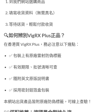
到我們網站選購商品
填寫收貨資料（無需真名）
等待送貨，輕鬆付款收貨
🔍如何辨別VigRX Plus正品？
在香港買 VigRX Plus，務必注意以下幾點：
✅ 包裝上有原廠雷射防偽標籤
✅ 有效期限、批號清晰可查
✅ 隨附英文原版說明書
✅ 採用密封鋁箔盒包裝
本網站出貨產品皆附原廠防偽標籤，可線上查驗！