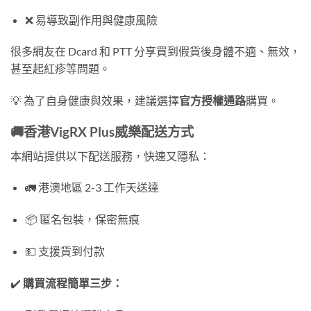
❌ 易導致副作用與健康風險
很多網友在 Dcard 和 PTT 分享買到假貨後身體不適、無效，
甚至起紅疹等問題。
💡 為了自身健康與效果，建議選擇
官方授權通路
購買。
🚚香港VigRX Plus威樂配送方式
本網站提供以下配送服務，快速又隱私：
🚛 港澳地區 2-3 工作天送達
📦 匿名包裝，保密無痕
💵 支援貨到付款
✔️
購買流程簡單三步：