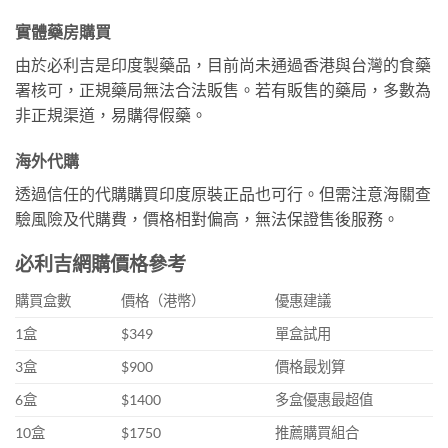
實體藥房購買
由於必利吉是印度製藥品，目前尚未通過香港與台灣的食藥
署核可，正規藥局無法合法販售。若有販售的藥局，多數為
非正規渠道，易購得假藥。
海外代購
透過信任的代購購買印度原裝正品也可行。但需注意海關查
驗風險及代購費，價格相對偏高，無法保證售後服務。
必利吉網購價格參考
購買盒數
價格（港幣）
優惠建議
1盒
$349
單盒試用
3盒
$900
價格最划算
6盒
$1400
多盒優惠最超值
10盒
$1750
推薦購買組合