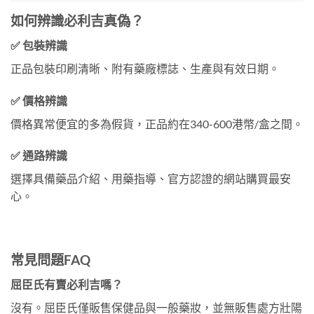
如何辨識必利吉真偽？
✅ 包裝辨識
正品包裝印刷清晰、附有藥廠標誌、生產與有效日期。
✅ 價格辨識
價格異常便宜的多為假貨，正品約在340-600港幣/盒之間。
✅ 通路辨識
選擇具備藥品介紹、用藥指導、官方認證的網站購買最安
心。
常見問題FAQ
屈臣氏有賣必利吉嗎？
沒有。屈臣氏僅販售保健品與一般藥妝，並無販售處方壯陽