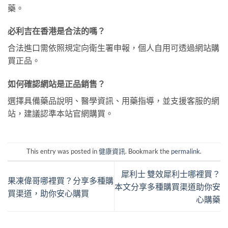
藥。
必利吉在香港是合法的嗎？
合法進口需依照規定向衛生署申報，個人自用可透過網站購
買正品。
如何確認網站是正品銷售？
選擇具備藥品說明、醫學資訊、用藥指導，並支援客服的網
站，建議認準本站官網購買。
This entry was posted in
健康資訊
. Bookmark the
permalink
.
犀利士 雙效犀利士哪裡買？
果凍偉哥哪裡買？分享多種購
本文分享多種購買渠道助你安
買渠道，助你安心購買
心購藥