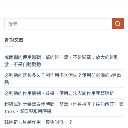
近期文章
威而鋼的使用邏輯：幫的是血流，不是慾望；放大的是刺
激，不是自動發動
必利勁能延長多久？副作用多久消失？使用前必懂的5個重
點
必利勁的作用機制、效果、使用方法與副作用完整解析
超級犀利士藥效最佳時間：雙效（他達拉非＋達泊西汀）嘅
Tmax、窗口與服用時機
韓國奇力片副作用「真係咁低」？