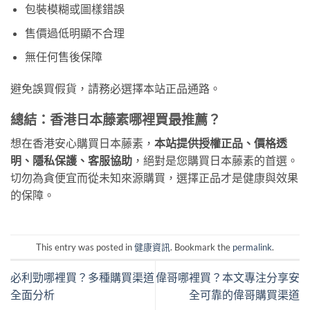
包裝模糊或圖樣錯誤
售價過低明顯不合理
無任何售後保障
避免誤買假貨，請務必選擇本站正品通路。
總結：香港日本藤素哪裡買最推薦？
想在香港安心購買日本藤素，
本站提供授權正品、價格透
明、隱私保護、客服協助
，絕對是您購買日本藤素的首選。
切勿為貪便宜而從未知來源購買，選擇正品才是健康與效果
的保障。
This entry was posted in
健康資訊
. Bookmark the
permalink
.
必利勁哪裡買？多種購買渠道
偉哥哪裡買？本文專注分享安
全面分析
全可靠的偉哥購買渠道