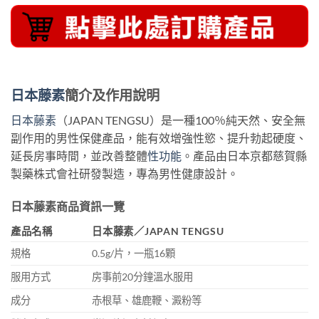
日本藤素
簡介及作用說明
日本藤素
（JAPAN TENGSU）是一種100％純天然、安全無
副作用的男性保健產品，能有效增強性慾、提升勃起硬度、
延長房事時間，並改善整體
性功能
。產品由日本京都慈賀縣
製藥株式會社研發製造，專為男性健康設計。
日本藤素商品資訊一覽
產品名稱
日本藤素／JAPAN TENGSU
規格
0.5g/片，一瓶16顆
服用方式
房事前20分鐘溫水服用
成分
赤根草、雄鹿鞭、澱粉等