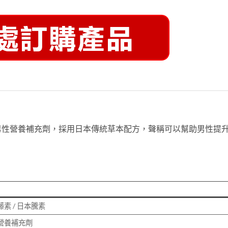
男性營養補充劑，採用日本傳統草本配方，聲稱可以幫助男性提
素 / 日本騰素
營養補充劑