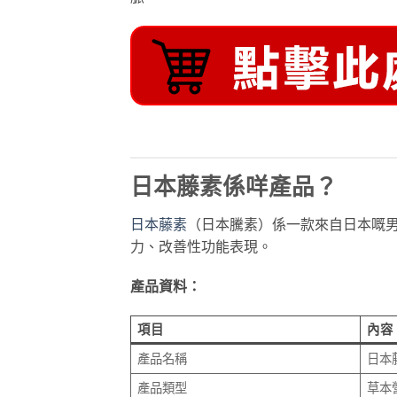
日本藤素係咩產品？
日本藤素
（日本騰素）係一款來自日本嘅
力、改善性功能表現。
產品資料：
項目
內容
產品名稱
日本藤
產品類型
草本