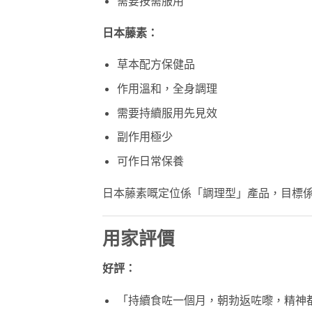
需要按需服用
日本藤素：
草本配方保健品
作用溫和，全身調理
需要持續服用先見效
副作用極少
可作日常保養
日本藤素嘅定位係「調理型」產品，目標
用家評價
好評：
「持續食咗一個月，朝勃返咗嚟，精神