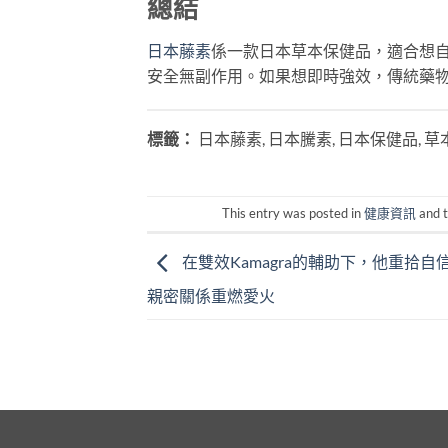
總結
日本藤素
係一款日本草本保健品，適合想
安全無副作用。如果想即時強效，傳統藥
標籤：
日本藤素, 日本騰素, 日本保健品, 草
This entry was posted in
健康資訊
and 
在雙效Kamagra的輔助下，他重拾自
親密關係重燃愛火