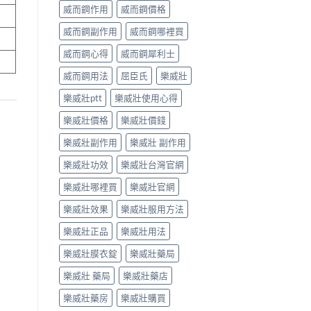
威而鋼作用
威而鋼價格
威而鋼副作用
威而鋼哪裡買
威而鋼心得
威而鋼犀利士
威而鋼用法
屈臣氏
樂威壯
樂威壯ptt
樂威壯使用心得
樂威壯價格
樂威壯價錢
樂威壯副作用
樂威壯 副作用
樂威壯功效
樂威壯台灣官網
樂威壯哪裡買
樂威壯官網
樂威壯效果
樂威壯服用方法
樂威壯正品
樂威壯用法
樂威壯膜衣錠
樂威壯藥局
樂威壯 藥局
樂威壯藥店
樂威壯藥房
樂威壯購買