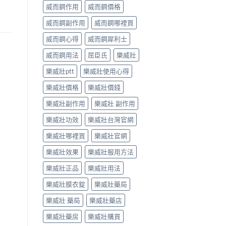
威而鋼作用
威而鋼價格
威而鋼副作用
威而鋼哪裡買
威而鋼心得
威而鋼犀利士
威而鋼用法
屈臣氏
樂威壯
樂威壯ptt
樂威壯使用心得
樂威壯價格
樂威壯價錢
樂威壯副作用
樂威壯 副作用
樂威壯功效
樂威壯台灣官網
樂威壯哪裡買
樂威壯官網
樂威壯效果
樂威壯服用方法
樂威壯正品
樂威壯用法
樂威壯膜衣錠
樂威壯藥局
樂威壯 藥局
樂威壯藥店
樂威壯藥房
樂威壯購買