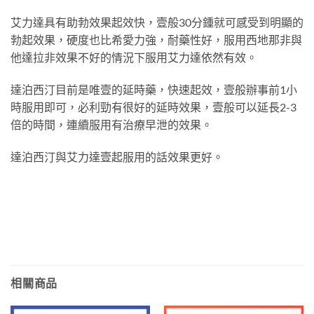
艾力達具有助勃效果起效快，壹般30分鍾就可感受到明顯的
勃起效果，硬度也比希愛力強，耐藥性好，服用西地那非與
他達拉非效果不好的情況下服用艾力達依然有效。
達泊西汀目前是唯壹的延時藥，快速起效，壹般辦事前1小
時服用即可，必利勁有很好的延時效果，壹般可以延長2-3
倍的時間，連續服用有治療早泄的效果。
達泊西汀與艾力達壹起服用的話效果更好。
相關商品