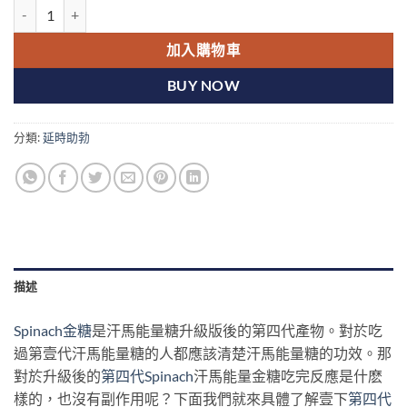
Spinach 汗馬金糖 第四代汗馬糖 人參糖 精力糖 馬來西亞進口Spinach
加入購物車
BUY NOW
分類:
延時助勃
描述
Spinach金糖
是汗馬能量糖升級版後的第四代產物。對於吃
過第壹代汗馬能量糖的人都應該清楚汗馬能量糖的功效。那
對於升級後的
第四代Spinach
汗馬能量金糖吃完反應是什麽
樣的，也沒有副作用呢？下面我們就來具體了解壹下
第四代