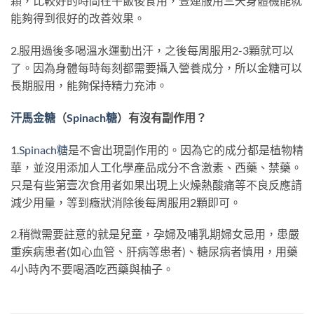
顆，比較好的時間在午飯後食用，壹連服用三天身體機能就
能夠得到很好的改善效果。
2.服用過後多喝溫水運動出汗，之後每周服用2-3顆就可以
了。因為身體每時每刻都需要攝入營養成分，所以金糖可以
長期服用，能夠保持精力充沛。
汗馬金糖
（
Spinach糖
）有沒有副作用？
1.
Spinach糖
是不會出現副作用的。因為它的成分都是植物精
華，並沒用添加人工化學產品成分不含激素、西藥、禁藥。
只是有些第壹次食用者如果出現上火燥熱酸痛等不良反應請
減少用量，等到癥狀消除後每周服用2顆即可。
2.稍微需要註意的就是兒童，孕婦及哺乳期婦女忌用，患嚴
重疾病患者(如心血管、肝病等患者)、糖尿病者慎用，用藥
4小時內不要喝酒吃西藥與柚子。