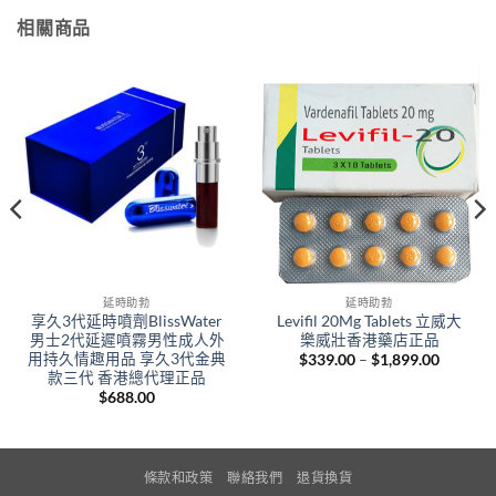
相關商品
延時助勃
延時助勃
享久3代延時噴劑BlissWater
Levifil 20Mg Tablets 立威大
男士2代延遲噴霧男性成人外
樂威壯香港藥店正品
用持久情趣用品 享久3代金典
Price
$
339.00
–
$
1,899.00
range:
款三代 香港總代理正品
$339.00
$
688.00
through
00
$1,899.
gh
.00
條款和政策
聯絡我們
退貨換貨