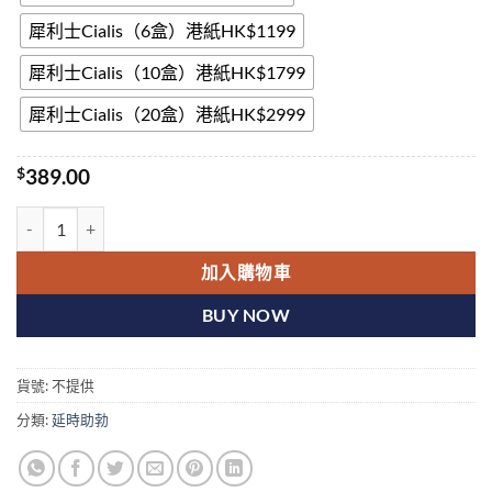
犀利士Cialis（6盒）港紙HK$1199
犀利士Cialis（10盒）港紙HK$1799
犀利士Cialis（20盒）港紙HK$2999
$
389.00
香港犀利士Tadacip20 tadalafil 20mg 西普拉Cipla他達拉非香港正品
加入購物車
BUY NOW
貨號:
不提供
分類:
延時助勃