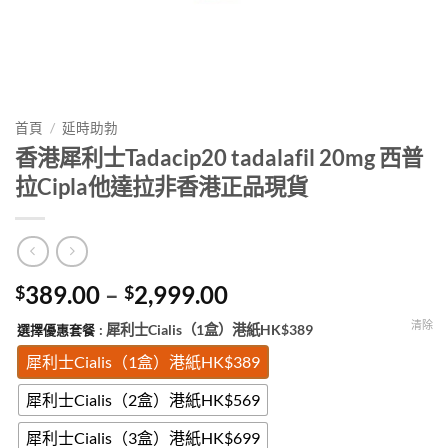
首頁
/
延時助勃
香港犀利士Tadacip20 tadalafil 20mg 西普
拉Cipla他達拉非香港正品現貨
Price
389.00
–
2,999.00
$
$
range:
清除
: 犀利士Cialis（1盒）港紙HK$389
選擇優惠套餐
$389.00
through
犀利士Cialis（1盒）港紙HK$389
$2,999.00
犀利士Cialis（2盒）港紙HK$569
犀利士Cialis（3盒）港紙HK$699