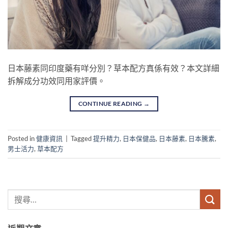
日本藤素同印度藥有咩分別？草本配方真係有效？本文詳細
拆解成分功效同用家評價。
CONTINUE READING
→
Posted in
健康資訊
|
Tagged
提升精力
,
日本保健品
,
日本藤素
,
日本騰素
,
男士活力
,
草本配方