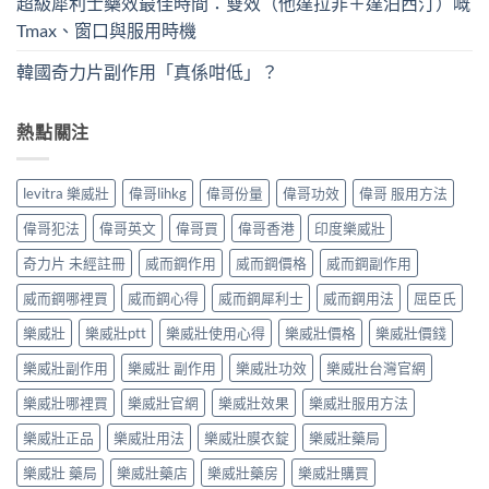
超級犀利士藥效最佳時間：雙效（他達拉非＋達泊西汀）嘅
Tmax、窗口與服用時機
韓國奇力片副作用「真係咁低」？
熱點關注
levitra 樂威壯
偉哥lihkg
偉哥份量
偉哥功效
偉哥 服用方法
偉哥犯法
偉哥英文
偉哥買
偉哥香港
印度樂威壯
奇力片 未經註冊
威而鋼作用
威而鋼價格
威而鋼副作用
威而鋼哪裡買
威而鋼心得
威而鋼犀利士
威而鋼用法
屈臣氏
樂威壯
樂威壯ptt
樂威壯使用心得
樂威壯價格
樂威壯價錢
樂威壯副作用
樂威壯 副作用
樂威壯功效
樂威壯台灣官網
樂威壯哪裡買
樂威壯官網
樂威壯效果
樂威壯服用方法
樂威壯正品
樂威壯用法
樂威壯膜衣錠
樂威壯藥局
樂威壯 藥局
樂威壯藥店
樂威壯藥房
樂威壯購買