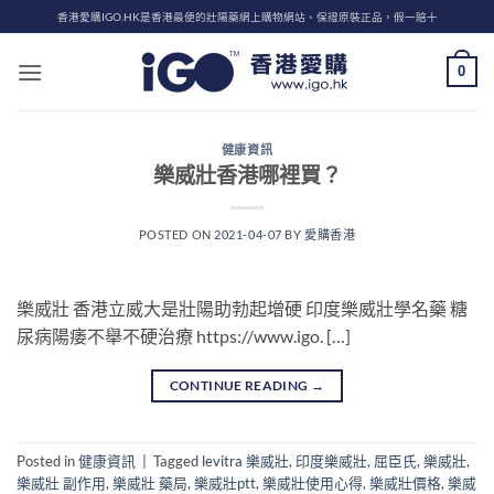
Skip
香港愛購IGO.HK是香港最便的壯陽藥網上購物網站、保證原裝正品，假一賠十
to
content
0
健康資訊
樂威壯香港哪裡買？
POSTED ON
2021-04-07
BY
愛購香港
樂威壯 香港立威大是壯陽助勃起增硬 印度樂威壯學名藥 糖
尿病陽痿不舉不硬治療 https://www.igo. […]
CONTINUE READING
→
Posted in
健康資訊
|
Tagged
levitra 樂威壯
,
印度樂威壯
,
屈臣氏
,
樂威壯
,
樂威壯 副作用
,
樂威壯 藥局
,
樂威壯ptt
,
樂威壯使用心得
,
樂威壯價格
,
樂威