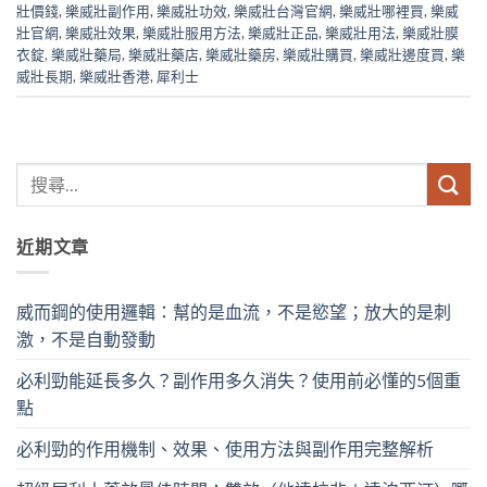
壯價錢
,
樂威壯副作用
,
樂威壯功效
,
樂威壯台灣官網
,
樂威壯哪裡買
,
樂威
壯官網
,
樂威壯效果
,
樂威壯服用方法
,
樂威壯正品
,
樂威壯用法
,
樂威壯膜
衣錠
,
樂威壯藥局
,
樂威壯藥店
,
樂威壯藥房
,
樂威壯購買
,
樂威壯邊度買
,
樂
威壯長期
,
樂威壯香港
,
犀利士
近期文章
威而鋼的使用邏輯：幫的是血流，不是慾望；放大的是刺
激，不是自動發動
必利勁能延長多久？副作用多久消失？使用前必懂的5個重
點
必利勁的作用機制、效果、使用方法與副作用完整解析