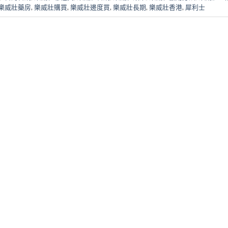
樂威壯藥房
,
樂威壯購買
,
樂威壯邊度買
,
樂威壯長期
,
樂威壯香港
,
犀利士