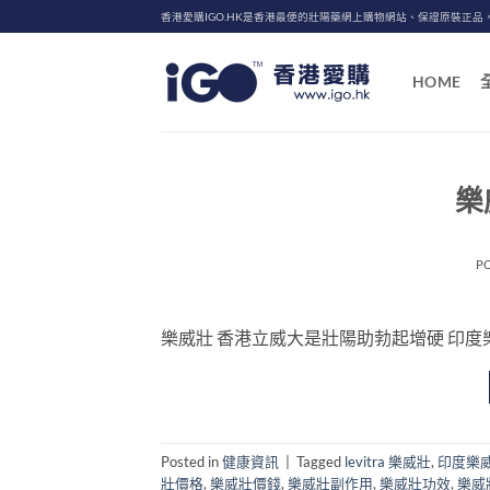
Skip
香港愛購IGO.HK是香港最便的壯陽藥網上購物網站、保證原裝正品
to
content
HOME
樂
P
樂威壯 香港立威大是壯陽助勃起增硬 印度樂威壯學
Posted in
健康資訊
|
Tagged
levitra 樂威壯
,
印度樂
壯價格
,
樂威壯價錢
,
樂威壯副作用
,
樂威壯功效
,
樂威