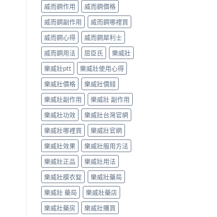
威而鋼作用
威而鋼價格
威而鋼副作用
威而鋼哪裡買
威而鋼心得
威而鋼犀利士
威而鋼用法
屈臣氏
樂威壯
樂威壯ptt
樂威壯使用心得
樂威壯價格
樂威壯價錢
樂威壯副作用
樂威壯 副作用
樂威壯功效
樂威壯台灣官網
樂威壯哪裡買
樂威壯官網
樂威壯效果
樂威壯服用方法
樂威壯正品
樂威壯用法
樂威壯膜衣錠
樂威壯藥局
樂威壯 藥局
樂威壯藥店
樂威壯藥房
樂威壯購買