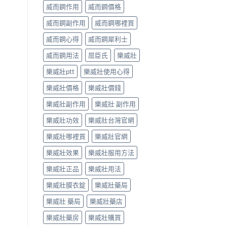
威而鋼作用
威而鋼價格
威而鋼副作用
威而鋼哪裡買
威而鋼心得
威而鋼犀利士
威而鋼用法
屈臣氏
樂威壯
樂威壯ptt
樂威壯使用心得
樂威壯價格
樂威壯價錢
樂威壯副作用
樂威壯 副作用
樂威壯功效
樂威壯台灣官網
樂威壯哪裡買
樂威壯官網
樂威壯效果
樂威壯服用方法
樂威壯正品
樂威壯用法
樂威壯膜衣錠
樂威壯藥局
樂威壯 藥局
樂威壯藥店
樂威壯藥房
樂威壯購買