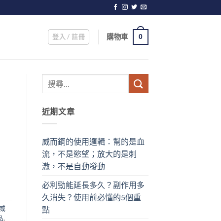
登入 / 註冊
購物車
0
近期文章
威而鋼的使用邏輯：幫的是血
流，不是慾望；放大的是刺
激，不是自動發動
必利勁能延長多久？副作用多
久消失？使用前必懂的5個重
威
點
品
,