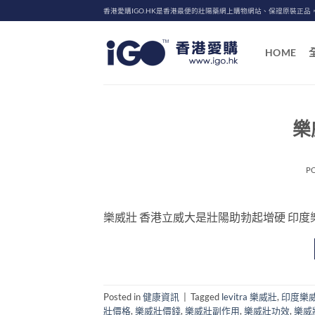
Skip
香港愛購IGO.HK是香港最便的壯陽藥網上購物網站、保證原裝正品
to
content
HOME
樂
P
樂威壯 香港立威大是壯陽助勃起增硬 印度樂威壯學
Posted in
健康資訊
|
Tagged
levitra 樂威壯
,
印度樂
壯價格
,
樂威壯價錢
,
樂威壯副作用
,
樂威壯功效
,
樂威