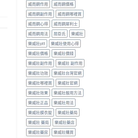
威而鋼作用
威而鋼價格
威而鋼副作用
威而鋼哪裡買
威而鋼心得
威而鋼犀利士
威而鋼用法
屈臣氏
樂威壯
樂威壯ptt
樂威壯使用心得
樂威壯價格
樂威壯價錢
樂威壯副作用
樂威壯 副作用
樂威壯功效
樂威壯台灣官網
樂威壯哪裡買
樂威壯官網
樂威壯效果
樂威壯服用方法
樂威壯正品
樂威壯用法
樂威壯膜衣錠
樂威壯藥局
樂威壯 藥局
樂威壯藥店
樂威壯藥房
樂威壯購買