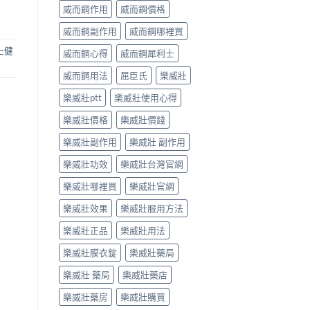
威而鋼作用
威而鋼價格
威而鋼副作用
威而鋼哪裡買
士健
威而鋼心得
威而鋼犀利士
威而鋼用法
屈臣氏
樂威壯
樂威壯ptt
樂威壯使用心得
樂威壯價格
樂威壯價錢
樂威壯副作用
樂威壯 副作用
樂威壯功效
樂威壯台灣官網
樂威壯哪裡買
樂威壯官網
樂威壯效果
樂威壯服用方法
樂威壯正品
樂威壯用法
樂威壯膜衣錠
樂威壯藥局
樂威壯 藥局
樂威壯藥店
樂威壯藥房
樂威壯購買