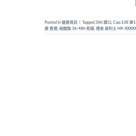
Posted in
健康資訊
|
Tagged
36h 窗口
,
Cap.138 第
康 香港
,
硝酸酯 36-48h 死線
,
禮來 犀利士 HK-XXXX