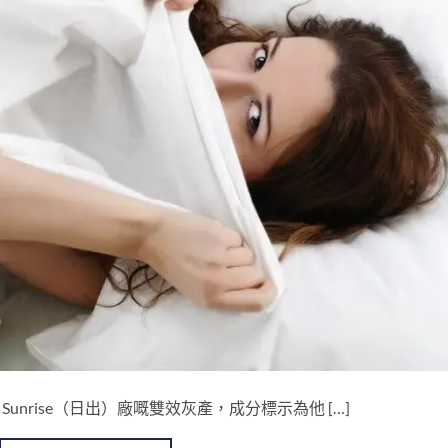
係印度 Sunrise（日出）廠嘅雙效灰產，成分標示為他 […]