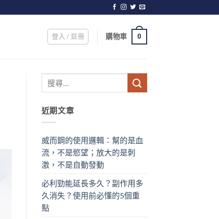
登入 / 註冊
購物車
0
近期文章
威而鋼的使用邏輯：幫的是血
流，不是慾望；放大的是刺
激，不是自動發動
必利勁能延長多久？副作用多
久消失？使用前必懂的5個重
點