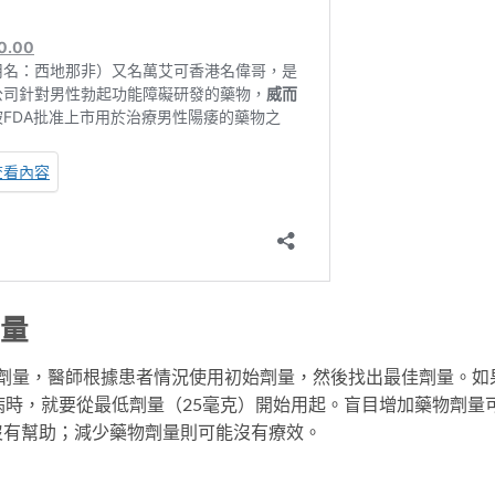
劑量
不同劑量，醫師根據患者情況使用初始劑量，然後找出最佳劑量。如
病時，就要從最低劑量（25毫克）開始用起。盲目增加藥物劑量
沒有幫助；減少藥物劑量則可能沒有療效。