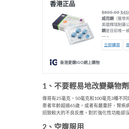
1、不要輕易地改變藥物
偉哥有25毫克、50毫克和100毫克3種
患者年齡超過65歲，或者有嚴重肝、腎疾
招致較大的不良反應，對於強化性功能卻
2、空腹服用