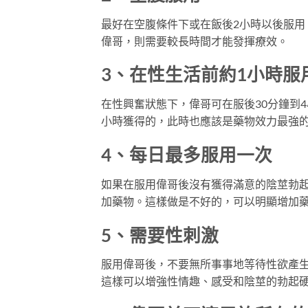
最好在空腹條件下或在飯後2小時以後服
偉哥，則需要較長時間才能發揮療效。
3、在性生活前約1小時服
在性興奮狀態下，偉哥可在服後30分鐘到
小時獲得的，此時也應該是藥物效力最強
4、每日最多服用一次
如果在服用偉哥後沒有獲得滿意的陰莖勃
加藥物。這樣做是不好的，可以明顯增加
5、需要性刺激
服用偉哥後，不要無所事事地等待性欲產
這樣可以增強性情趣、感受和陰莖的勃起