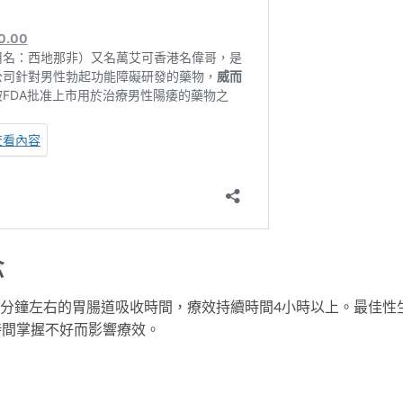
念
60分鐘左右的胃腸道吸收時間，療效持續時間4小時以上。最佳性
時間掌握不好而影響療效。