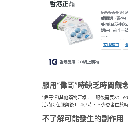
服用“偉哥”時缺乏時間觀
“偉哥”和其他藥物壹樣，口服後需要30—
活時間在服藥後1—4小時，不少患者由於
不了解可能發生的副作用