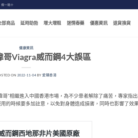
，假一賠十
全部商品
延時助勃
增大增粗
迷情春藥
優惠資訊
退貨換貨
健康資訊
哥Viagra威而鋼4大誤區
OSTED ON
2022-11-04
BY
愛購香港
偉哥”相繼進入中國香港市場，為不少患者解除了痛苦，專家指出
服用的時候要多加註意，以免對身體造成損害，同時也影響了效