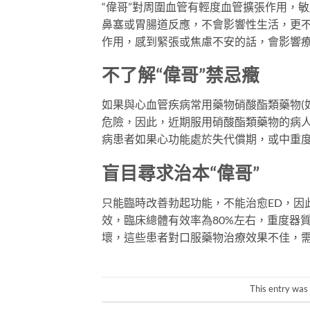
“偉哥”對周圍血管有輕度血管擴張作用，敏
鼻塞或胃腸道反應，不會影響性生活，更
作用，感到緊張或焦慮不安的話，會影響
不了解“偉哥”禁忌癥
如果與心血管疾病常用藥物硝酸酯類藥物(
危險，因此，近期服用硝酸酯類藥物的病人
病患者如果心功能處於失代償期，或中重度
盲目尋求治本“偉哥”
只能臨時改善勃起功能，不能治愈ED，因此
效，臨床總體有效率為80%左右，重度器
壞，這些患者對口服藥物治療效果不佳，
This entry was