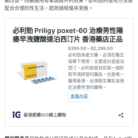
顯改善，持續服用有鞏固提升的效果。必利勁的使用方法需
配合合理的性生活，起效過程循序漸進。