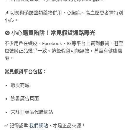
📌 切勿與硝酸鹽類藥物併用，心臟病、高血壓患者需特別
小心。
🚫 小心購買陷阱！常見假貨通路曝光
不少用戶在蝦皮、Facebook、IG等平台上買到假貨，甚至
包裝與正品幾乎一致。這些假貨可能無效，甚至有健康風
險。
常見假貨平台包括：
蝦皮商城
臉書廣告頁面
未註冊藥品代購網站
✅ 記得認準
我們網站
，才是正品來源！