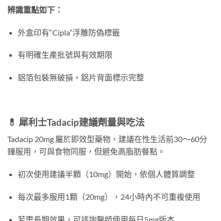
辨識重點如下：
外盒印有“Cipla”浮雕防偽標籤
有明確生產批號與有效期限
鋁箔包裝無破損，鋁片背面標示完整
💊 犀利士Tadacip建議劑量與吃法
Tadacip 20mg 屬於即效型藥物，建議在性生活前30～60分
鐘服用，可與食物同服，但避免高脂肪餐點。
初次使用建議半顆（10mg）開始，依個人體質調整
每次最多服用1顆（20mg），24小時內不可重複使用
若需長期效果，可諮詢醫師使用每日5mg版本