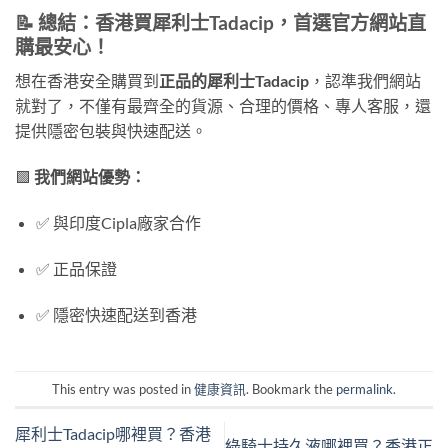
📝 總結：香港買犀利士Tadacip，首選官方網站直
購最安心！
想在香港安全購買到
正品的犀利士Tadacip
，認準我們網站
就對了，不僅有最齊全的貨源、合理的價格、專人客服，還
提供隱密包裝與快速配送。
🟩
我們網站優勢：
✅ 與印度Cipla廠家合作
✅ 正品保證
✅ 隱密快速配送到香港
This entry was posted in
健康資訊
. Bookmark the
permalink
.
犀利士Tadacip哪裡買？香港
綠騎士持久液哪裡買？香港正