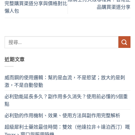
完整購買渠道分享與價格對比
品購買渠道分享
懶人包
近期文章
威而鋼的使用邏輯：幫的是血流，不是慾望；放大的是刺
激，不是自動發動
必利勁能延長多久？副作用多久消失？使用前必懂的5個重
點
必利勁的作用機制、效果、使用方法與副作用完整解析
超級犀利士藥效最佳時間：雙效（他達拉非＋達泊西汀）嘅
Tmax、窗口與服用時機