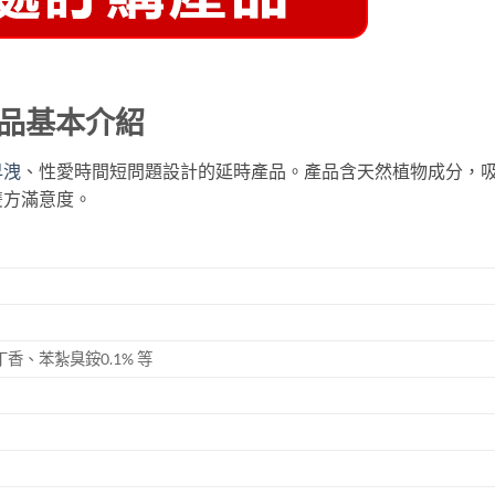
品基本介紹
早洩
、性愛時間短問題設計的延時產品。產品含天然植物成分，
雙方滿意度。
香、苯紮臭銨0.1% 等