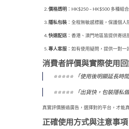
價格透明
：HK$250 – HK$500 多
隱私包裝
：全程無敏感標籤，保護個人
快速配送
：香港、澳門地區皆提供寄送
專人客服
：如有使用疑問，提供一對一
消費者評價與實際使用回
⭐⭐⭐⭐⭐ 「使用後明顯延長時
⭐⭐⭐⭐⭐ 「出貨快，包裝隱私
真實評價勝過廣告，選擇對的平台，才能
正確使用方式與注意事項