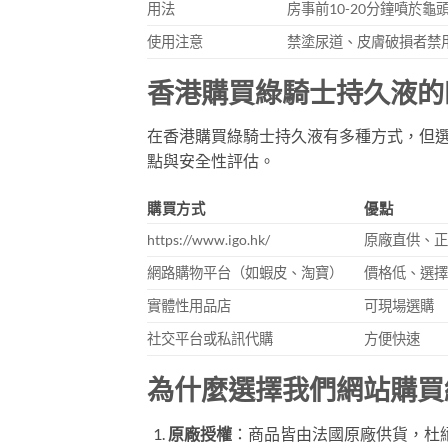
用法
房事前10-20分鐘噴於
使用注意
禁塗尿道、皮膚破損者禁
香港購買綠騎士持久液的
在香港購買綠騎士持久液有多種方式，但
點與安全性評估。
購買方式
優點
https://www.igo.hk/
原廠直供、
網路購物平台（如蝦皮、淘寶）
價格低、選
實體性用品店
可現場選購
社交平台或私訊代購
方便快速
為什麼選擇我們網站購買
原廠授權
：商品皆由法國原廠供貨，杜