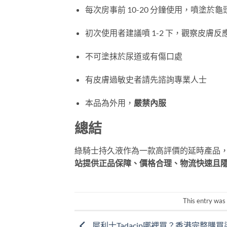
每次房事前 10-20 分鐘使用，噴塗
初次使用者建議噴 1-2 下，觀察皮膚
不可塗抹於尿道或有傷口處
有皮膚過敏史者請先諮詢專業人士
本品為外用，
嚴禁內服
總結
綠騎士持久液作為一款高評價的延時產品
站提供正品保障、價格合理、物流快速且
This entry was
犀利士Tadacip哪裡買？香港完整購