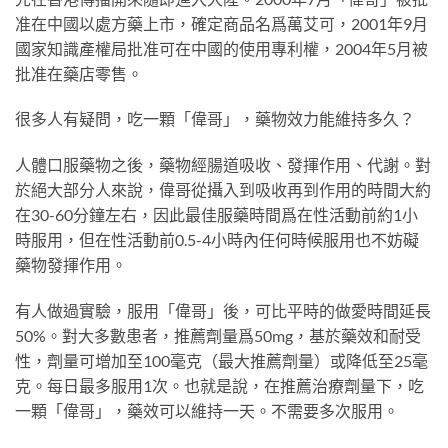
准在中國以處方藥上市，確定商品名爲萬艾可，2001年9月
國家知識產權局批准可在中國的使用專利權，2004年5月被
批准在藥店零售。
很多人有疑問，吃一顆「偉哥」，藥物效力能維持多久？
人體口服藥物之後，藥物經腸道吸收、發揮作用、代謝。對
於絕大部分人來說，偉哥從攝入到吸收再到作用的時間大約
在30-60分鐘左右，因此最佳服藥時間爲在性活動前約1小
時服用，但在性活動前0.5-4小時內任何時候服用也不妨礙
藥物發揮作用。
有人做過實驗，服用「偉哥」後，可比平時的做愛時間延長
50%。對大多數患者，推薦劑量爲50mg，基於藥效和耐受
性，劑量可增加至100毫克（最大推薦劑量）或降低至25毫
克。每日最多服用1次。也就是說，在推薦治療劑量下，吃
一顆「偉哥」，藥效可以維持一天。不需要多次服用。