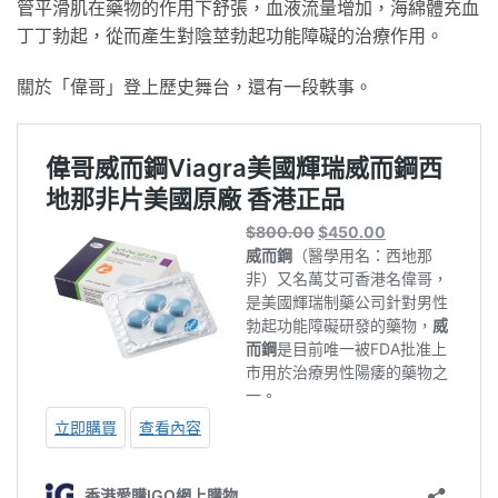
管平滑肌在藥物的作用下舒張，血液流量增加，海綿體充血
丁丁勃起，從而產生對陰莖勃起功能障礙的治療作用。
關於「偉哥」登上歷史舞台，還有一段軼事。