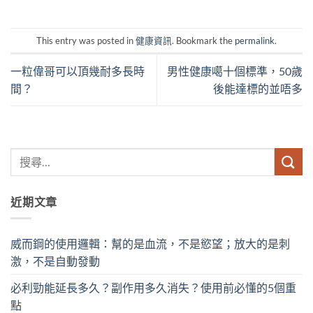
This entry was posted in
健康資訊
. Bookmark the
permalink
.
一粒偉哥可以頂幾耐多長時
男性健康噶十個標準，50歲
間？
後能達標的並唔多
近期文章
威而鋼的使用邏輯：幫的是血流，不是慾望；放大的是刺
激，不是自動發動
必利勁能延長多久？副作用多久消失？使用前必懂的5個重
點