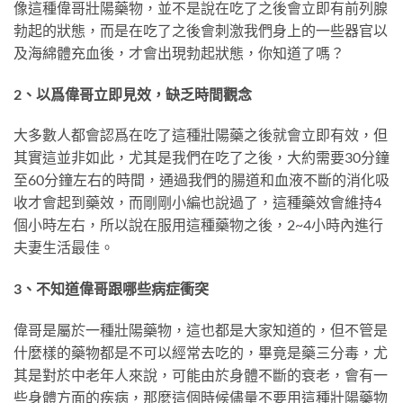
像這種偉哥壯陽藥物，並不是說在吃了之後會立即有前列腺
勃起的狀態，而是在吃了之後會刺激我們身上的一些器官以
及海綿體充血後，才會出現勃起狀態，你知道了嗎？
2、以爲偉哥立即見效，缺乏時間觀念
大多數人都會認爲在吃了這種壯陽藥之後就會立即有效，但
其實這並非如此，尤其是我們在吃了之後，大約需要30分鐘
至60分鐘左右的時間，通過我們的腸道和血液不斷的消化吸
收才會起到藥效，而剛剛小編也說過了，這種藥效會維持4
個小時左右，所以說在服用這種藥物之後，2~4小時內進行
夫妻生活最佳。
3、不知道偉哥跟哪些病症衝突
偉哥是屬於一種壯陽藥物，這也都是大家知道的，但不管是
什麼樣的藥物都是不可以經常去吃的，畢竟是藥三分毒，尤
其是對於中老年人來說，可能由於身體不斷的衰老，會有一
些身體方面的疾病，那麼這個時候儘量不要用這種壯陽藥物