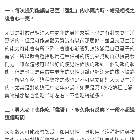
一、每次提到能讓自己更「強壯」的小藥片時，總是相視之
後會心一笑。
尤其是對於已經進入中老年的男性來說，也是有對夫妻生活
需求的，但是可能身體素質沒有以前那麼好，並且夫妻生活
的能力可能會有所下降，會擔心影響到無法滿足自己妻子的
需求，所以就會選擇服用這種偉哥的情況來幫助自己提高戰
鬥力，雖然這樣可以很好的使男性儘快的起到一個勃起的狀
態，但是也正是由於中老年的男性身體已經逐漸的成下坡路
了，所以在吃了這種藥物之後也是不可以立即進入夫妻生活
的，尤其是對於這種中老年來說，如果是第1次吃這種壯陽
藥物是那麼也要吃半顆左右，不要吃得過多。
二、男人老了也能吃「偉哥」，多久能有反應？一般不超過
這個時間
大多數人可能都會認爲，如果男性一旦服用了這種壯陽藥物
之後，就會對這種藥物產生上癮，也就是說如果後期不用這