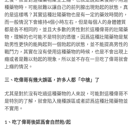
種藥物時，可能就難以讓自己的前列腺出現勃起的狀態，真
的是這樣嗎？其實這種壯陽藥物也是有一定的藥效時間的，
而一般情況下會維持4個小時左右，但是每個人的身體體質
都是各不相同的，並且大多數的男性對於這種偉哥的壯陽藥
物，理解的也可能不是特別的透徹，因爲這種壯陽藥物是幫
助男性更快的能夠起到一個勃起的狀態，並不能提高男性的
戰鬥力，其實在沒有使用這種藥物的時候，也是不會出現上
癮或者是難以勃起的現象，所以並不存在一旦吃了偉哥就會
上癮的情況。
三、吃偉哥有幾大誤區，許多人都「中槍」了
尤其是對於沒有吃過這種藥物的人來說，可能對這種偉哥不
是特別的了解，就會陷入幾種誤區或者認爲這種壯陽藥物並
不實用。
1、吃了偉哥後認爲會自然勃/起