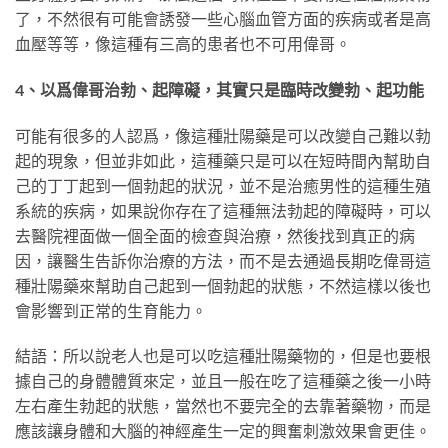
了，不然很有可能會誘發一些心腦血管方面的疾病或者是高
血壓等等，像這種有三高的患者也不可用偉哥。
4、以爲偉哥治勃、起障礙，其實只是臨時改變勃、起功能
可能有很多的人認爲，像這種壯陽藥是可以改變自己難以勃
起的現象，但並非如此，這種藥只是可以在短時間內幫助自
己的丁丁起到一個勃起的狀況，並不是治癒男性的這種生殖
系統的疾病，如果說你存在了這種無法勃起的障礙時，可以
去醫院裡面做一個全面的檢查與治療，然後找到真正的病
因，讓醫生告訴你治療的方法，而不是去通過長期吃偉哥這
種壯陽藥來幫助自己起到一個勃起的狀態，不然這樣以後也
會影響到正常的生育能力。
結語：所以說老人也是可以吃這種壯陽藥物的，但是也要根
據自己的身體體質來定，並且一般在吃了這種藥之後一小時
左右產生勃起的狀態，當然也不要完全的去靠著藥物，而是
應該讓身體和大腦的神經產生一定的興奮刺激效果會更佳。